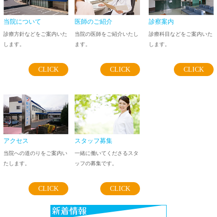
当院について
医師のご紹介
診察案内
診療方針などをご案内いた
当院の医師をご紹介いたし
診療科目などをご案内いた
します。
ます。
します。
CLICK
CLICK
CLICK
スタッフ募集
アクセス
一緒に働いてくださるスタ
当院への道のりをご案内い
ッフの募集です。
たします。
CLICK
CLICK