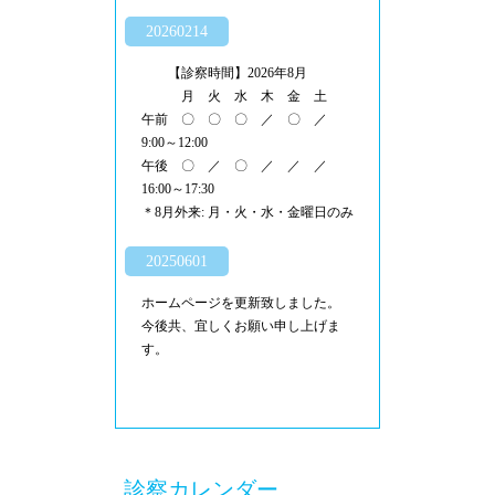
20260214
【診察時間】2026年8月
月 火 水 木 金 土
午前 〇 〇 〇 ／ 〇 ／
9:00～12:00
午後 〇 ／ 〇 ／ ／ ／
16:00～17:30
＊8月外来: 月・火・水・金曜日のみ
20250601
ホームページを更新致しました。
今後共、宜しくお願い申し上げま
す。
診察カレンダー