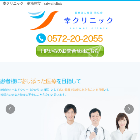
幸クリニック 多治見市 saiwai clinic