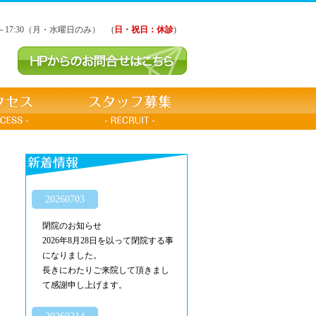
00～17:30（月・水曜日のみ）
(
日・祝日：休診
)
20260703
閉院のお知らせ
2026年8月28日を以って閉院する事
になりました。
長きにわたりご来院して頂きまし
て感謝申し上げます。