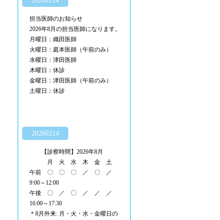
20260214
担当医師のお知らせ
2026年8月の担当医師になります。
月曜日：織田医師
火曜日：庭本医師（午前のみ）
水曜日：津田医師
木曜日：休診
金曜日：津田医師（午前のみ）
土曜日：休診
20260214
【診察時間】2026年8月
月 火 水 木 金 土
午前 〇 〇 〇 ／ 〇 ／
9:00～12:00
午後 〇 ／ 〇 ／ ／ ／
16:00～17:30
＊8月外来: 月・火・水・金曜日の